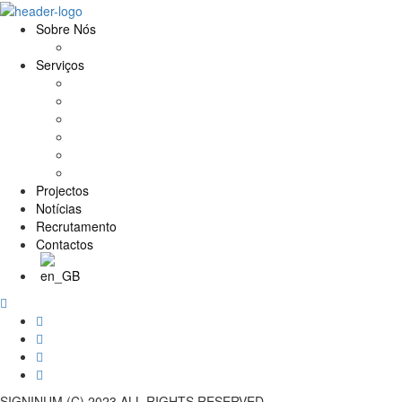
Sobre Nós
História e Valores
Serviços
Conservação e Restauro
Conservação e Restauro Laboratorial
Reabilitação
Carpintaria
Serviços de Manutenção
Formação
Projectos
Notícias
Recrutamento
Contactos
SIGNINUM (C) 2023 ALL RIGHTS RESERVED