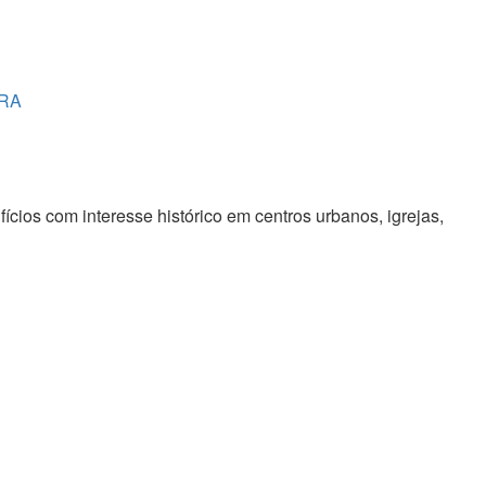
RA
cios com interesse histórico em centros urbanos, igrejas,