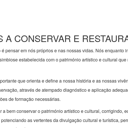
 A CONSERVAR E RESTAUR
 é pensar em nós próprios e nas nossas vidas. Nós enquanto i
mbiose estabelecida com o património artístico e cultural que n
importante que orienta e define a nossa história e as nossas vi
servação, através de atempado diagnóstico e aplicação adequa
ções de formação necessárias.
a bem conservar o património artístico e cultural, corrigindo, e
 e potenciando as vertentes da divulgação cultural e turística, p