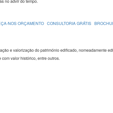
as no advir do tempo.
EÇA-NOS ORÇAMENTO
CONSULTORIA GRÁTIS
BROCHU
ação e valorização do património edificado, nomeadamente edifí
om valor histórico, entre outros.