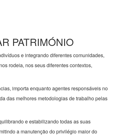
AR PATRIMÓNIO
ndivíduos e integrando diferentes comunidades,
os rodeia, nos seus diferentes contextos,
vências, importa enquanto agentes responsáveis no
da das melhores metodologias de trabalho pelas
quilibrando e estabilizando todas as suas
ermitindo a manutenção do privilégio maior do