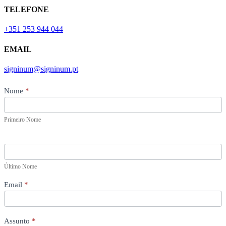
TELEFONE
+351 253 944 044
EMAIL
signinum@signinum.pt
Contact
Nome
*
Us
Primeiro Nome
Último Nome
Email
*
Assunto
*