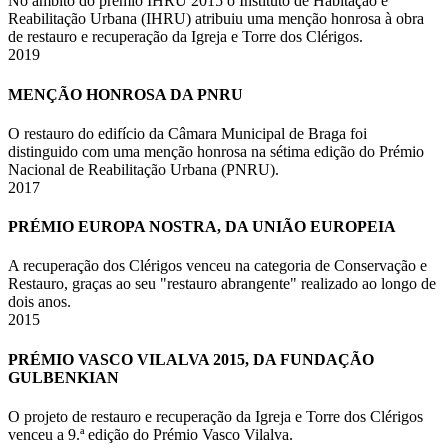
No âmbito do prémio IHRU 2015 o Instituto de Habitação e
Reabilitação Urbana (IHRU) atribuiu uma menção honrosa à obra
de restauro e recuperação da Igreja e Torre dos Clérigos.
2019
MENÇÃO HONROSA DA PNRU
O restauro do edifício da Câmara Municipal de Braga foi
distinguido com uma menção honrosa na sétima edição do Prémio
Nacional de Reabilitação Urbana (PNRU).
2017
PRÉMIO EUROPA NOSTRA, DA UNIÃO EUROPEIA
A recuperação dos Clérigos venceu na categoria de Conservação e
Restauro, graças ao seu "restauro abrangente" realizado ao longo de
dois anos.
2015
PRÉMIO VASCO VILALVA 2015, DA FUNDAÇÃO
GULBENKIAN
O projeto de restauro e recuperação da Igreja e Torre dos Clérigos
venceu a 9.ª edição do Prémio Vasco Vilalva.