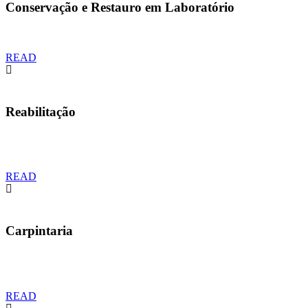
Conservação e Restauro em Laboratório
READ
Reabilitação
READ
Carpintaria
READ