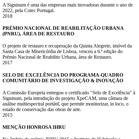
A Signinum é uma das empresas mais inovadoras durante o ano de
2022, pela Cotec Portugal.
2018
PRÉMIO NACIONAL DE REABILITAÇÃO URBANA
(PNRU), ÁREA DE RESTAURO
O projeto de restauro e recuperação da Quinta Alegrete, imóvel da
Santa Casa de Misericórdia de Lisboa, venceu a 6.ª edição do
Prémio Nacional de Reabilito Urbana, área de Restauro.
2017
SELO DE EXCELÊNCIA DO PROGRAMA-QUADRO
COMUNITÁRIO DE INVESTIGAÇÃO & INOVAÇÃO
A Comissão Europeia entregou o certificado "Selo de Excelência" à
Signinum, pela introdução do projeto XpeCAM, uma câmara de
análise multiespectral portátil, que permite monitorizar, in loco, o
estado de conservação das obras de arte.
2015
MENÇÃO HONROSA IHRU