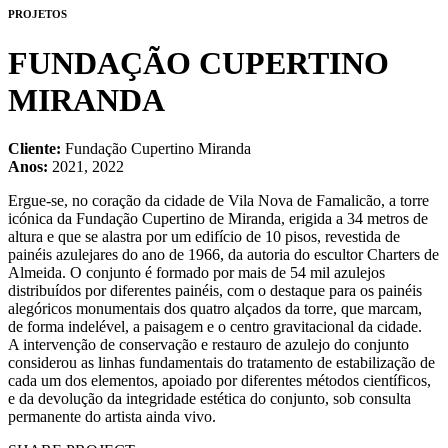
PROJETOS
FUNDAÇÃO CUPERTINO
MIRANDA
Cliente:
Fundação Cupertino Miranda
Anos:
2021, 2022
Ergue-se, no coração da cidade de Vila Nova de Famalicão, a torre
icónica da Fundação Cupertino de Miranda, erigida a 34 metros de
altura e que se alastra por um edifício de 10 pisos, revestida de
painéis azulejares do ano de 1966, da autoria do escultor Charters de
Almeida. O conjunto é formado por mais de 54 mil azulejos
distribuídos por diferentes painéis, com o destaque para os painéis
alegóricos monumentais dos quatro alçados da torre, que marcam,
de forma indelével, a paisagem e o centro gravitacional da cidade.
A intervenção de conservação e restauro de azulejo do conjunto
considerou as linhas fundamentais do tratamento de estabilização de
cada um dos elementos, apoiado por diferentes métodos científicos,
e da devolução da integridade estética do conjunto, sob consulta
permanente do artista ainda vivo.