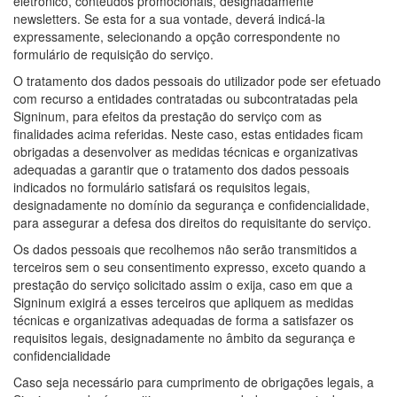
eletrónico, conteúdos promocionais, designadamente
newsletters. Se esta for a sua vontade, deverá indicá-la
expressamente, selecionando a opção correspondente no
formulário de requisição do serviço.
O tratamento dos dados pessoais do utilizador pode ser efetuado
com recurso a entidades contratadas ou subcontratadas pela
Signinum, para efeitos da prestação do serviço com as
finalidades acima referidas. Neste caso, estas entidades ficam
obrigadas a desenvolver as medidas técnicas e organizativas
adequadas a garantir que o tratamento dos dados pessoais
indicados no formulário satisfará os requisitos legais,
designadamente no domínio da segurança e confidencialidade,
para assegurar a defesa dos direitos do requisitante do serviço.
Os dados pessoais que recolhemos não serão transmitidos a
terceiros sem o seu consentimento expresso, exceto quando a
prestação do serviço solicitado assim o exija, caso em que a
Signinum exigirá a esses terceiros que apliquem as medidas
técnicas e organizativas adequadas de forma a satisfazer os
requisitos legais, designadamente no âmbito da segurança e
confidencialidade
Caso seja necessário para cumprimento de obrigações legais, a