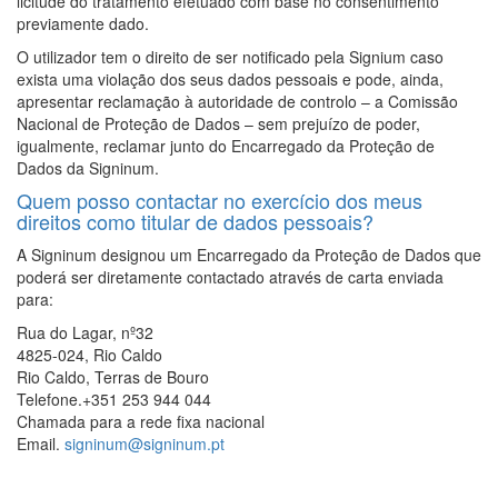
licitude do tratamento efetuado com base no consentimento
previamente dado.
O utilizador tem o direito de ser notificado pela Signium caso
exista uma violação dos seus dados pessoais e pode, ainda,
apresentar reclamação à autoridade de controlo – a Comissão
Nacional de Proteção de Dados – sem prejuízo de poder,
igualmente, reclamar junto do Encarregado da Proteção de
Dados da Signinum.
Quem posso contactar no exercício dos meus
direitos como titular de dados pessoais?
A Signinum designou um Encarregado da Proteção de Dados que
poderá ser diretamente contactado através de carta enviada
para:
Rua do Lagar, nº32
4825-024, Rio Caldo
Rio Caldo, Terras de Bouro
Telefone.+351 253 944 044
Chamada para a rede fixa nacional
Email.
signinum@signinum.pt