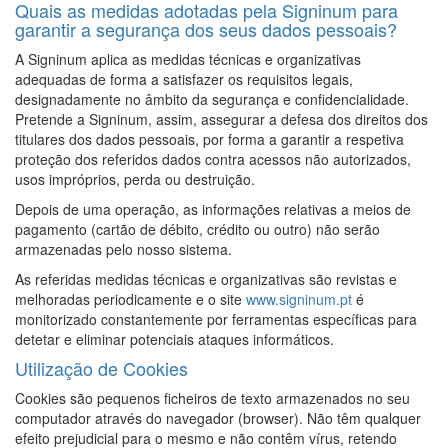
Quais as medidas adotadas pela Signinum para
garantir a segurança dos seus dados pessoais?
A Signinum aplica as medidas técnicas e organizativas
adequadas de forma a satisfazer os requisitos legais,
designadamente no âmbito da segurança e confidencialidade.
Pretende a Signinum, assim, assegurar a defesa dos direitos dos
titulares dos dados pessoais, por forma a garantir a respetiva
proteção dos referidos dados contra acessos não autorizados,
usos impróprios, perda ou destruição.
Depois de uma operação, as informações relativas a meios de
pagamento (cartão de débito, crédito ou outro) não serão
armazenadas pelo nosso sistema.
As referidas medidas técnicas e organizativas são revistas e
melhoradas periodicamente e o site
www.signinum.pt
é
monitorizado constantemente por ferramentas específicas para
detetar e eliminar potenciais ataques informáticos.
Utilização de Cookies
Cookies são pequenos ficheiros de texto armazenados no seu
computador através do navegador (browser). Não têm qualquer
efeito prejudicial para o mesmo e não contêm vírus, retendo