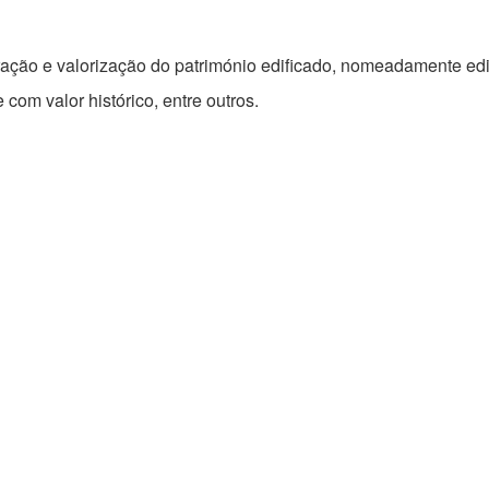
ação e valorização do património edificado, nomeadamente edifí
om valor histórico, entre outros.