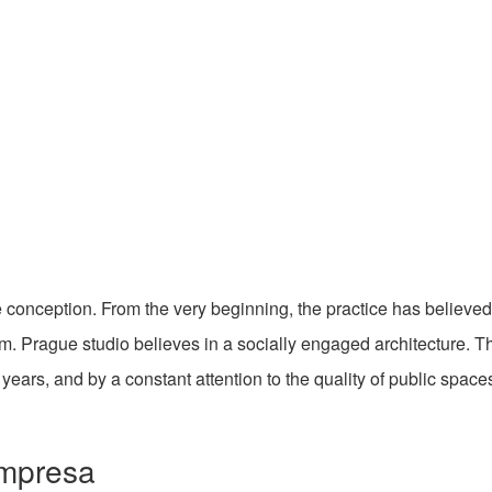
 conception. From the very beginning, the practice has believed 
 Prague studio believes in a socially engaged architecture. T
years, and by a constant attention to the quality of public spac
empresa