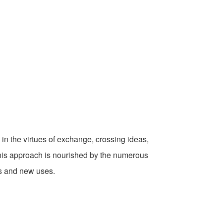
in the virtues of exchange, crossing ideas,
his approach is nourished by the numerous
es and new uses.