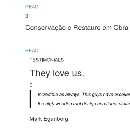
READ
Conservação e Restauro em Obra
READ
TESTIMONIALS
They love us.
Incredible as always. This guys have excellent
the high wooden roof design and linear slatte
Mark Eganberg