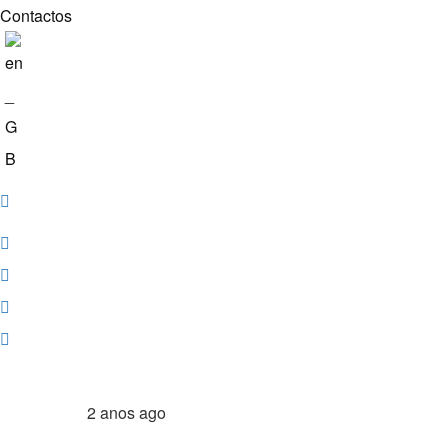
Contactos
2 anos ago