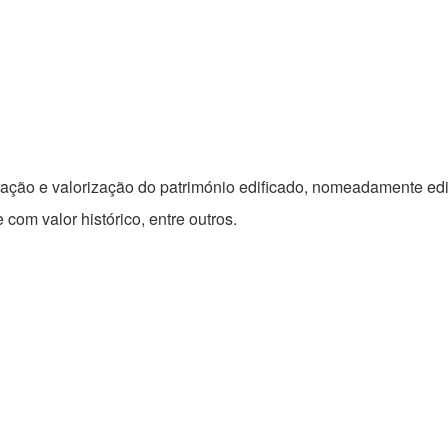
ação e valorização do património edificado, nomeadamente edifí
om valor histórico, entre outros.