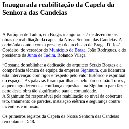
Inaugurada reabilitação da Capela da
Senhora das Candeias
A Paróquia de Tadim, em Braga, inaugurou a 7 de dezembro as
obras de reabilitação da capela da Nossa Senhora das Candeias. A
cerimónia contou com a presença do arcebispo de Braga, D. José
Cordeiro, do vereador do
Município de Braga
, João Rodrigues, e do
presidente da
Junta de Tadim
, Rolando Vilaça.
“Gostaria de sublinhar a dedicação do arquiteto Sérgio Borges e a
competência técnica da equipa da empresa
Signinum
, que lideraram
esta intervenção com rigor e respeito pelo valor histórico e espiritual
do espaço”. As palavras foram partilhadas pelo pároco João Torres ,
a quem agradecemos a confiança depositada na Signinum para fazer
parte desta obra tão significativa para a comunidade.
A Signinum foi responsável pela reabilitação ao nível da cobertura,
teto, tratamento de paredes, instalação elétrica e segurança contra
incêndios e intrusão.
Os primeiros registos da Capela da Nossa Senhora das Candeias
remontam a 1548.