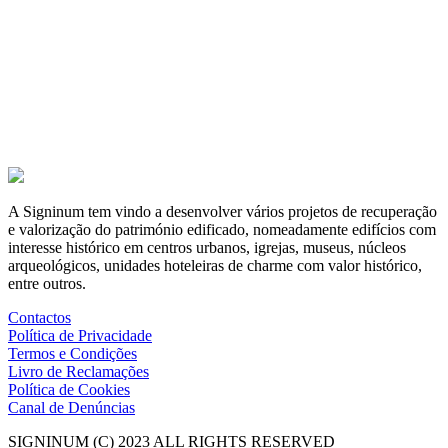
A Signinum tem vindo a desenvolver vários projetos de recuperação
e valorização do património edificado, nomeadamente edifícios com
interesse histórico em centros urbanos, igrejas, museus, núcleos
arqueológicos, unidades hoteleiras de charme com valor histórico,
entre outros.
Contactos
Política de Privacidade
Termos e Condições
Livro de Reclamações
Política de Cookies
Canal de Denúncias
SIGNINUM (C) 2023 ALL RIGHTS RESERVED