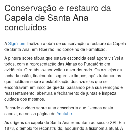
Conservação e restauro da
Capela de Santa Ana
concluídos
A
Signinum
finalizou a obra de conservação e restauro da Capela
de Santa Ana, em Ribeirão, no concelho de Famalicão.
A pintura sobre tábua que estava escondida está agora visível a
todos, com a representação das Almas do Purgatório em
evidência. O retábulo-mor voltou a ser dourado. Os azulejos da
fachada estão, finalmente, seguros e limpos, após tratamentos
que incidiram sobre a estabilização dos azulejos que se
encontravam em risco de queda, passando pela sua remoção e
reassentamento, abertura e fechamento de juntas e limpeza
cuidada dos mesmos.
Recorde o vídeo sobre uma descoberta que fizemos nesta
capela, na nossa página do
Youtube.
As origens da capela de Santa Ana remontam ao século XVI. Em
1873, o templo foi reconstruído, adquirindo a fisionomia atual. A